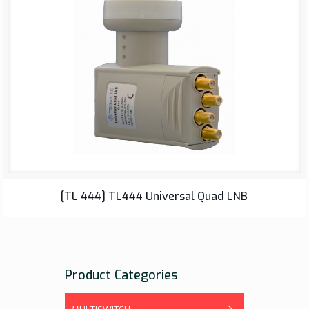
LNB
[TL 444] TL444 Universal Quad LNB
Product Categories