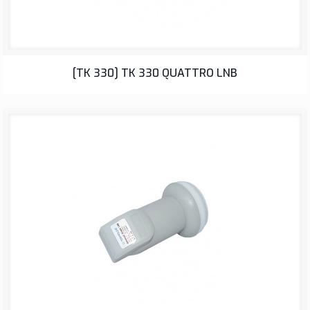
LNB
[TK 330] TK 330 QUATTRO LNB