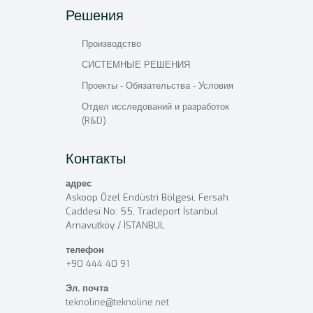
Решения
Производство
СИСТЕМНЫЕ РЕШЕНИЯ
Проекты - Обязательства - Условия
Отдел исследований и разработок
(R&D)
Контакты
адрес
Askoop Özel Endüstri Bölgesi, Fersah
Caddesi No: 55, Tradeport İstanbul
Arnavutköy / İSTANBUL
телефон
+90 444 40 91
Эл. почта
teknoline@teknoline.net