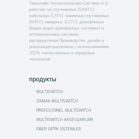
Текнолайн Технологические Системы А.О
работает на спутниковых (SMATV),
кабельных (CATV), наземных спутниковых
(MATV), камерных (CCTV), домофонных
(видео-аудио домофонных системах) и
оптоволоконных системах
распределения.Производство, дизайн и
реализация выполнены с использованием
100% отечественных и передовых
технологий.
продукты
MULTISWITCH
ZAMAK MULTISWITCH
PROFESYONEL MULTISWITCH
MULTISWITCH AKSESUARLARI
FİBER OPTİK SİSTEMLER