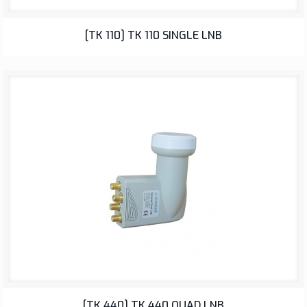
LNB
[TK 110] TK 110 SINGLE LNB
LNB
[TK 440] TK 440 QUAD LNB