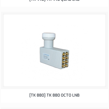
LNB
[TK 880] TK 880 OCTO LNB