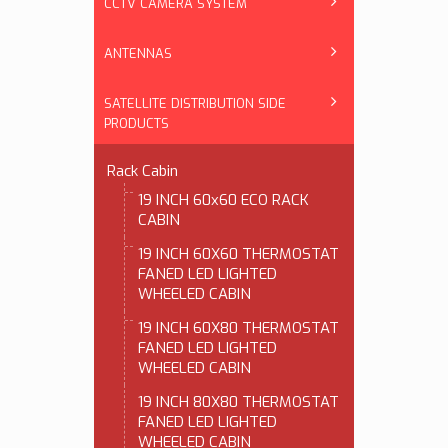
CCTV CAMERA SYSTEM
ANTENNAS
SATELLITE DISTRIBUTION SIDE
PRODUCTS
Rack Cabin
19 INCH 60x60 ECO RACK
CABIN
19 INCH 60X60 THERMOSTAT
FANED LED LIGHTED
WHEELED CABIN
19 INCH 60X80 THERMOSTAT
FANED LED LIGHTED
WHEELED CABIN
19 INCH 80X80 THERMOSTAT
FANED LED LIGHTED
WHEELED CABIN