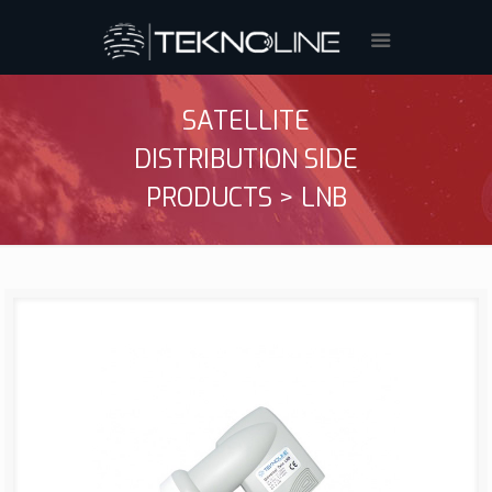
SATELLITE
DISTRIBUTION SIDE
PRODUCTS > LNB