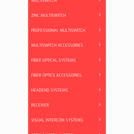
MULTISWITCH
ZINC MULTISWITCH
PROFESSIONAL MULTISWITCH
MULTISWITCH ACCESSORIES
FIBER OPTICAL SYSTEMS
FIBER OPTICS ACCESSORIES
HEADEND SYSTEMS
RECEIVER
VISUAL INTERCOM SYSTEMS