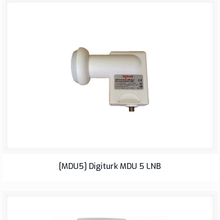
LNB
[MDU5] Digiturk MDU 5 LNB