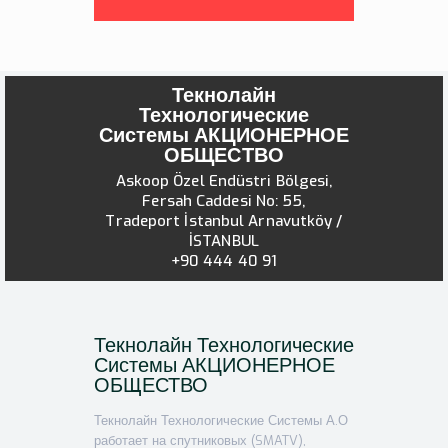
Текнолайн
Технологические
Системы АКЦИОНЕРНОЕ
ОБЩЕСТВО
Askoop Özel Endüstri Bölgesi,
Fersah Caddesi No: 55,
Tradeport İstanbul Arnavutköy /
İSTANBUL
+90 444 40 91
Текнолайн Технологические
Системы АКЦИОНЕРНОЕ
ОБЩЕСТВО
Текнолайн Технологические Системы А.О
работает на спутниковых (SMATV),