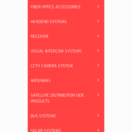
FIBER OPTICS ACCESSORIES
HEADEND SYSTEMS
RECEIVER
VISUAL INTERCOM SYSTEMS
CCTV CAMERA SYSTEM
ANTENNAS
SATELLITE DISTRIBUTION SIDE
PRODUCTS
BUS SYSTEMS
SOLAR SYSTEMS