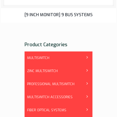
BUS SYSTEMS
[9 INCH MONITOR] 9 BUS SYSTEMS
Product Categories
MULTISWITCH
ZINC MULTISWITCH
PROFESSIONAL MULTISWITCH
MULTISWITCH ACCESSORIES
FIBER OPTICAL SYSTEMS