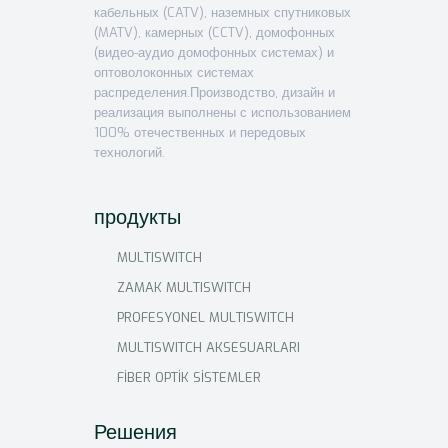
кабельных (CATV), наземных спутниковых
(MATV), камерных (CCTV), домофонных
(видео-аудио домофонных системах) и
оптоволоконных системах
распределения.Производство, дизайн и
реализация выполнены с использованием
100% отечественных и передовых
технологий.
продукты
MULTISWITCH
ZAMAK MULTISWITCH
PROFESYONEL MULTISWITCH
MULTISWITCH AKSESUARLARI
FİBER OPTİK SİSTEMLER
Решения