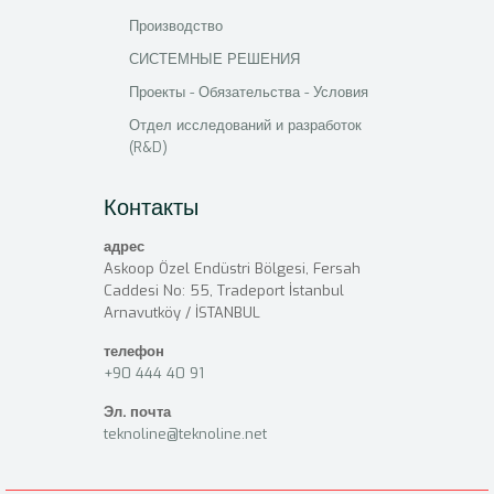
Производство
СИСТЕМНЫЕ РЕШЕНИЯ
Проекты - Обязательства - Условия
Отдел исследований и разработок
(R&D)
Контакты
адрес
Askoop Özel Endüstri Bölgesi, Fersah
Caddesi No: 55, Tradeport İstanbul
Arnavutköy / İSTANBUL
телефон
+90 444 40 91
Эл. почта
teknoline@teknoline.net