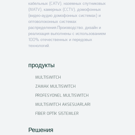
кабельных (CATV), наземных спутниковых
(MATV), камерных (CCTV), домофонных
(видео-аудио домофонных системах) и
оптоволоконных системах
распределения.Производство, дизайн и
реализация выполнены с использованием
100% отечественных и передовых
технологий.
продукты
MULTISWITCH
ZAMAK MULTISWITCH
PROFESYONEL MULTISWITCH
MULTISWITCH AKSESUARLARI
FİBER OPTİK SİSTEMLER
Решения