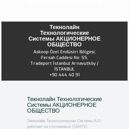
Текнолайн
Технологические
Системы АКЦИОНЕРНОЕ
ОБЩЕСТВО
Askoop Özel Endüstri Bölgesi,
Fersah Caddesi No: 55,
Tradeport İstanbul Arnavutköy /
İSTANBUL
+90 444 40 91
Текнолайн Технологические
Системы АКЦИОНЕРНОЕ
ОБЩЕСТВО
Текнолайн Технологические Системы А.О
работает на спутниковых (SMATV),