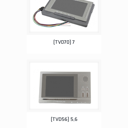
Monitor and Intercom Phones
[TVD70] 7
Monitor and Intercom Phones
[TVD56] 5,6